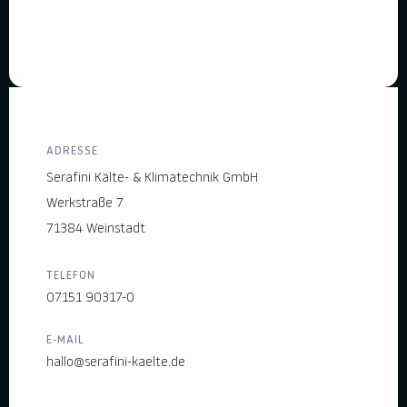
ADRESSE
Serafini Kälte- & Klimatechnik GmbH
Werkstraße 7
71384 Weinstadt
TELEFON
07151 90317-0
E-MAIL
hallo@serafini-kaelte.de