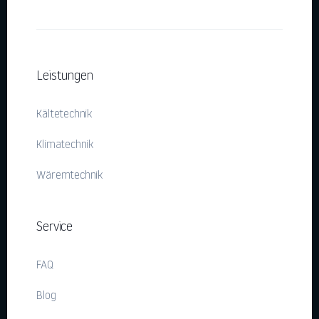
Leistungen
Kältetechnik
Klimatechnik
Wäremtechnik
Service
FAQ
Blog