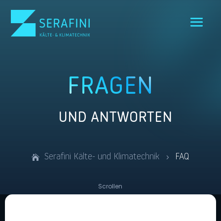
Skip To Content
FRAGEN
UND ANTWORTEN
Serafini Kälte- und Klimatechnik
FAQ
5
Scrollen