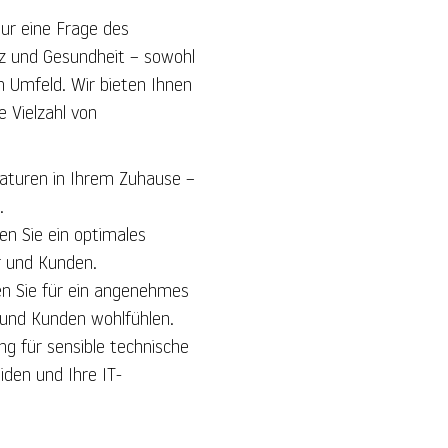
 nur eine Frage des
nz und Gesundheit – sowohl
n Umfeld. Wir bieten Ihnen
 Vielzahl von
turen in Ihrem Zuhause –
.
fen Sie ein optimales
r und Kunden.
en Sie für ein angenehmes
n und Kunden wohlfühlen.
ung für sensible technische
den und Ihre IT-