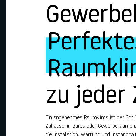
Gewerbe
Perfekte
Raumkl
zu jeder 
Ein angenehmes Raumklima ist der Schl
Zuhause, in Büros oder Gewerberäumen. S
die Installation, Wartung und Instandhal