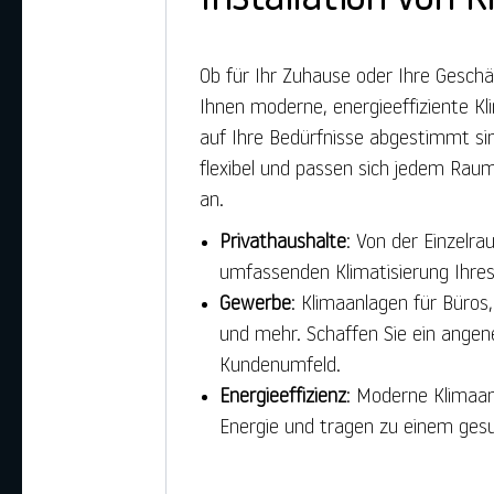
Ob für Ihr Zuhause oder Ihre Geschä
Ihnen moderne, energieeffiziente Kl
auf Ihre Bedürfnisse abgestimmt si
flexibel und passen sich jedem Rau
an.
Privathaushalte
: Von der Einzelra
umfassenden Klimatisierung Ihr
Gewerbe
: Klimaanlagen für Büro
und mehr. Schaffen Sie ein ange
Kundenumfeld.
Energieeffizienz
: Moderne Klimaa
Energie und tragen zu einem ges