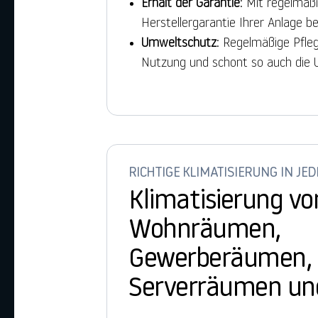
Erhalt der Garantie
: Mit regelmäß
Herstellergarantie Ihrer Anlage b
Umweltschutz
: Regelmäßige Pfleg
Nutzung und schont so auch die 
RICHTIGE KLIMATISIERUNG IN J
Klimatisierung vo
Wohnräumen,
Gewerberäumen, 
Serverräumen un