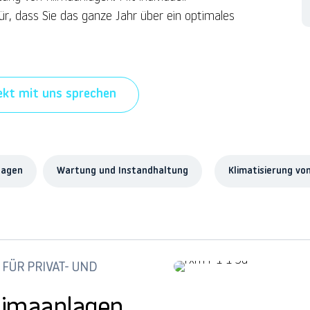
, dass Sie das ganze Jahr über ein optimales
ekt mit uns sprechen
lagen
Wartung und Instandhaltung
Klimatisierung v
ÜR PRIVAT- UND G
Klimaanlagen