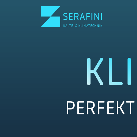
Skip To Content
KL
PERFEKT