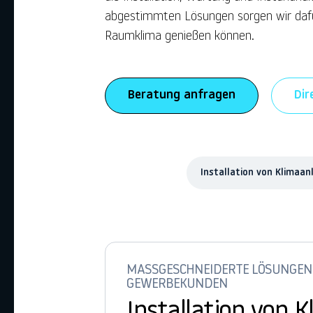
abgestimmten Lösungen sorgen wir dafür
Raumklima genießen können.
Beratung anfragen
Dir
Installation von Klimaan
MASSGESCHNEIDERTE LÖSUNGEN F
EWERBEKUNDEN
Installation von 