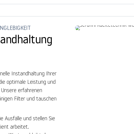
ANGLEBIGKEIT
tandhaltung
n
elle Instandhaltung Ihrer
die optimale Leistung und
. Unsere erfahrenen
inigen Filter und tauschen
ie Ausfälle und stellen Sie
ient arbeitet.