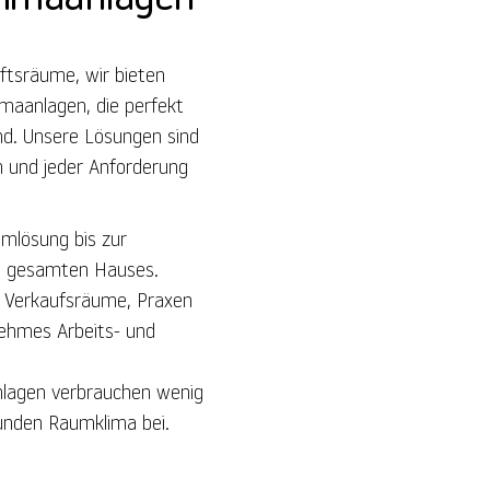
ftsräume, wir bieten
imaanlagen, die perfekt
nd. Unsere Lösungen sind
m und jeder Anforderung
umlösung bis zur
es gesamten Hauses.
s, Verkaufsräume, Praxen
nehmes Arbeits- und
nlagen verbrauchen wenig
unden Raumklima bei.