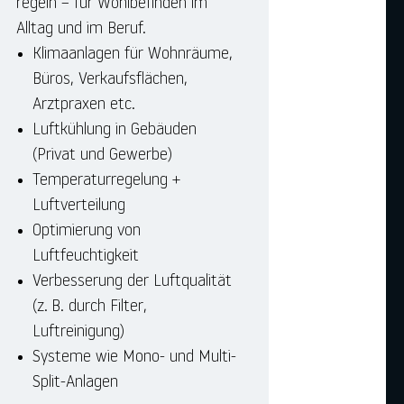
regeln – für Wohlbefinden im
Alltag und im Beruf.
Klimaanlagen für Wohnräume,
Büros, Verkaufsflächen,
Arztpraxen etc.
Luftkühlung in Gebäuden
(Privat und Gewerbe)
Temperaturregelung +
Luftverteilung
Optimierung von
Luftfeuchtigkeit
Verbesserung der Luftqualität
(z. B. durch Filter,
Luftreinigung)
Systeme wie Mono- und Multi-
Split-Anlagen