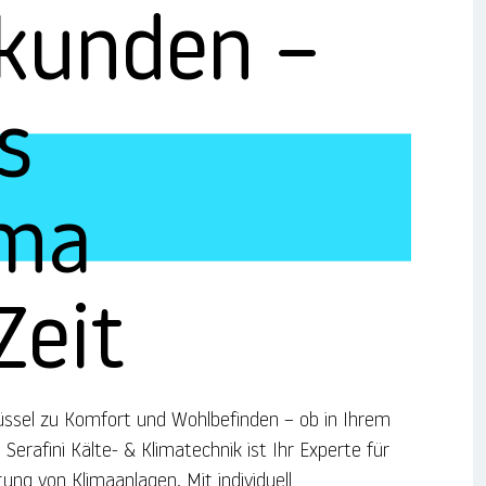
kunden –
s
ima
Zeit
üssel zu Komfort und Wohlbefinden – ob in Ihrem
erafini Kälte- & Klimatechnik ist Ihr Experte für
tung von Klimaanlagen. Mit individuell