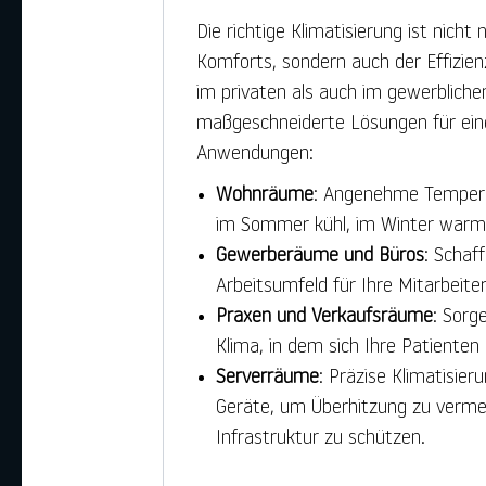
Die richtige Klimatisierung ist nicht
Komforts, sondern auch der Effizie
im privaten als auch im gewerbliche
maßgeschneiderte Lösungen für eine
Anwendungen:
Wohnräume
: Angenehme Tempera
im Sommer kühl, im Winter warm
Gewerberäume und Büros
: Schaf
Arbeitsumfeld für Ihre Mitarbeite
Praxen und Verkaufsräume
: Sorg
Klima, in dem sich Ihre Patiente
Serverräume
: Präzise Klimatisier
Geräte, um Überhitzung zu vermei
Infrastruktur zu schützen.